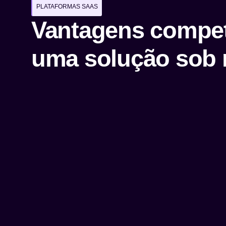
PLATAFORMAS SAAS
Vantagens compet
uma solução sob 