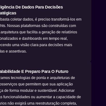
eligência De Dados Para Decisões
ratégicas
basta coletar dados, é preciso transformá-los em
ghts. Nossas plataformas são construídas com
arquitetura que facilita a geração de relatórios
onalizados e dashboards em tempo real,
ecendo uma visão clara para decisões mais
das e assertivas.
alabilidade E Preparo Para O Futuro
izamos tecnologias de ponta e arquiteturas de
osserviços que permitem que sua aplicação
ça de forma modular e sustentável. Adicionar
s funcionalidades ou aumentar a capacidade de
rios não exigirá uma reestruturação completa,