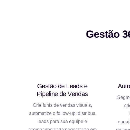
Gestão 3
Gestão de Leads e
Auto
Pipeline de Vendas
Segme
Crie funis de vendas visuais,
cr
automatize o follow-up, distribua
leads para sua equipe e
engaj
acompanhe cada negociação em
de for