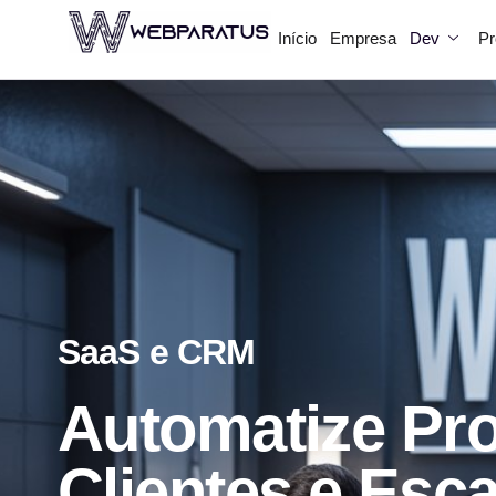
Início
Empresa
Dev
Pr
SaaS e CRM
Automatize Pro
Clientes e Esc