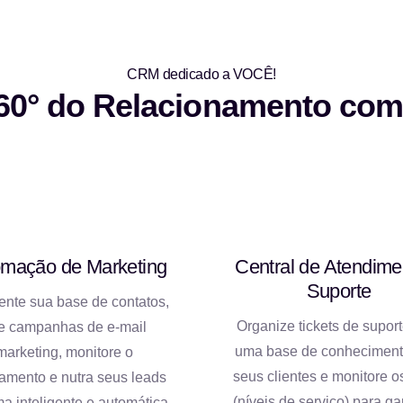
CRM dedicado a VOCÊ!
60° do Relacionamento com 
mação de Marketing
Central de Atendime
Suporte
nte sua base de contatos,
Organize tickets de suport
ie campanhas de e-mail
uma base de conheciment
marketing, monitore o
seus clientes e monitore 
amento e nutra seus leads
(níveis de serviço) para gar
ma inteligente e automática.