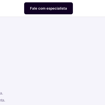
Fale com especialista
a.
ta.