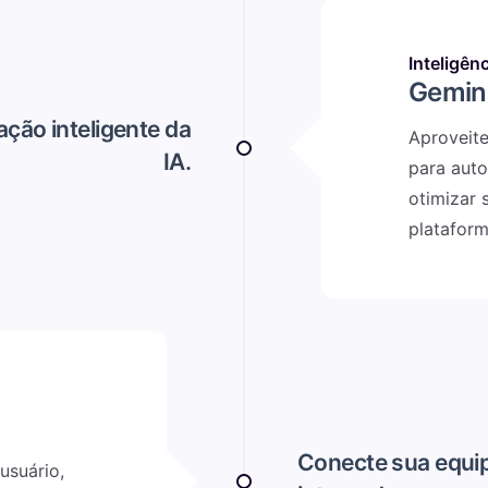
Inteligênc
Gemin
ção inteligente da
Aproveit
IA.
para auto
otimizar 
plataform
Conecte sua equi
usuário,