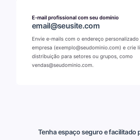
E-mail profissional com seu domínio
email@seusite.com
Envie e-mails com o endereço personalizado
empresa (
exemplo@seudominio.com
) e crie 
distribuição para setores ou grupos, como
vendas@seudominio.com
.
Tenha espaço seguro e facilitado 