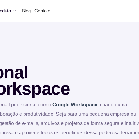
oduto
Blog
Contato
onal
orkspace
-mail profissional com o
Google Workspace
, criando uma
laboração e produtividade. Seja para uma pequena empresa ou
stão de e-mails, arquivos e projetos de forma segura e intuitiv
presa e aproveite todos os benefícios dessa poderosa ferramen