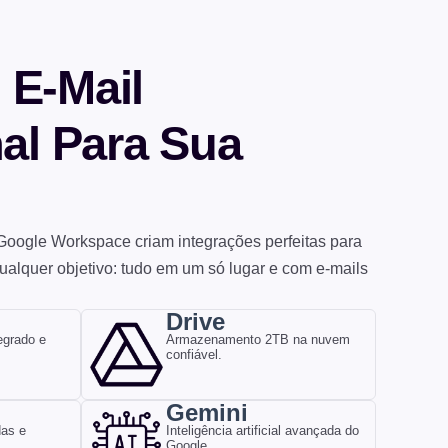
 E-Mail
nal Para Sua
Google Workspace criam integrações perfeitas para
ualquer objetivo: tudo em um só lugar e com e-mails
Drive
tegrado e
Armazenamento 2TB na nuvem
confiável.
Gemini
as e
Inteligência artificial avançada do
Google.