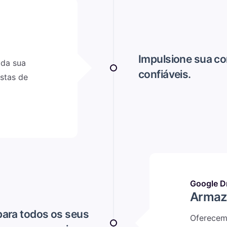
Impulsione sua c
 da sua
confiáveis.
listas de
Google Dr
Armaz
para todos os seus
Oferecemo