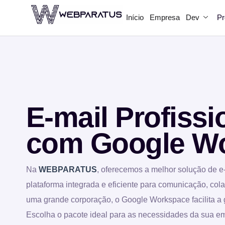
Início
Empresa
Dev
Pr
E-mail Profissi
com Google W
Na
WEBPARATUS
, oferecemos a melhor solução de e
plataforma integrada e eficiente para comunicação, co
uma grande corporação, o Google Workspace facilita a ge
Escolha o pacote ideal para as necessidades da sua em