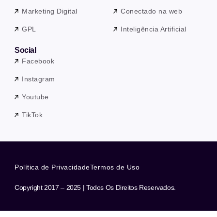
Marketing Digital
Conectado na web
GPL
Inteligência Artificial
Social
Facebook
Instagram
Youtube
TikTok
Política de Privacidade
Termos de Uso
Copyright 2017 – 2025 | Todos Os Direitos Reservados.
Precisa de ajuda? Nossa equipe está a apenas uma mensagem de