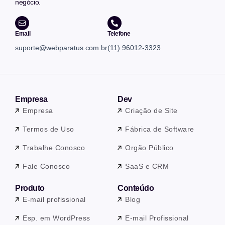
negócio.
Email
Telefone
suporte@webparatus.com.br
(11) 96012-3323
Empresa
Dev
Empresa
Criação de Site
Termos de Uso
Fábrica de Software
Trabalhe Conosco
Orgão Público
Fale Conosco
SaaS e CRM
Produto
Conteúdo
E-mail profissional
Blog
Esp. em WordPress
E-mail Profissional