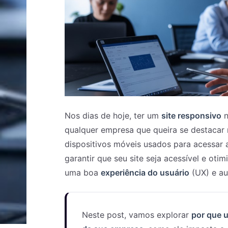
Nos dias de hoje, ter um
site responsivo
n
qualquer empresa que queira se destacar
dispositivos móveis usados para acessar a
garantir que seu site seja acessível e oti
uma boa
experiência do usuário
(UX) e au
Neste post, vamos explorar
por que u