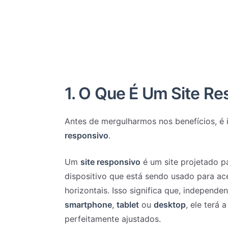
1.
O Que É Um Site Re
Antes de mergulharmos nos benefícios, é
responsivo
.
Um
site responsivo
é um site projetado 
dispositivo que está sendo usado para a
horizontais. Isso significa que, independ
smartphone
,
tablet
ou
desktop
, ele terá
perfeitamente ajustados.