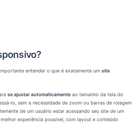
sponsivo?
 importante entender o que é exatamente um
site
para
se ajustar automaticamente
ao tamanho da tela do
cessá-lo, sem a necessidade de zoom ou barras de rolagem
entemente de um usuário estar acessando seu site de um
 a melhor experiência possível, com layout e conteúdo