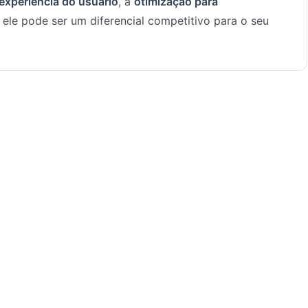
experiência do usuário
, a
otimização para
ele pode ser um diferencial competitivo para o seu