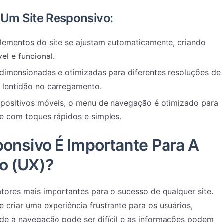
e Um Site Responsivo:
elementos do site se ajustam automaticamente, criando
el e funcional.
edimensionadas e otimizadas para diferentes resoluções de
r lentidão no carregamento.
spositivos móveis, o menu de navegação é otimizado para
ite com toques rápidos e simples.
ponsivo É Importante Para A
o (UX)?
tores mais importantes para o sucesso de qualquer site.
 criar uma experiência frustrante para os usuários,
de a navegação pode ser difícil e as informações podem