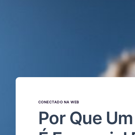
CONECTADO NA WEB
Por Que Um 