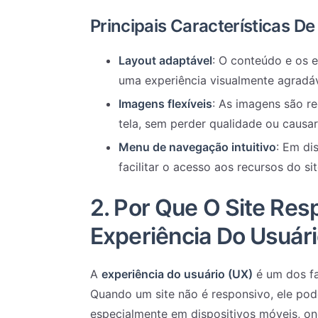
Principais Características D
Layout adaptável
: O conteúdo e os 
uma experiência visualmente agradáv
Imagens flexíveis
: As imagens são r
tela, sem perder qualidade ou causa
Menu de navegação intuitivo
: Em di
facilitar o acesso aos recursos do s
2.
Por Que O Site Res
Experiência Do Usuári
A
experiência do usuário (UX)
é um dos fa
Quando um site não é responsivo, ele pode
especialmente em dispositivos móveis, on