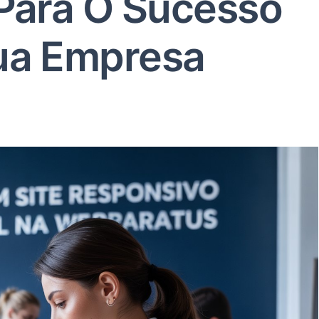
 Para O Sucesso
ua Empresa