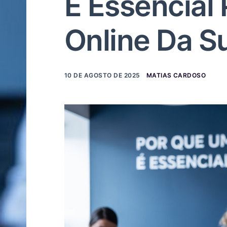
É Essencial
Online Da S
10 DE AGOSTO DE 2025
MATIAS CARDOSO