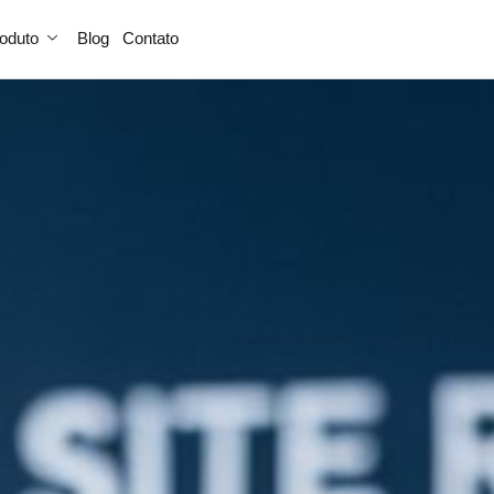
oduto
Blog
Contato