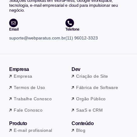
Soluções completas em WordPress, Google Workspace,
tecnologia, e-mail empresarial e cloud para impulsionar seu
negócio.
Email
Telefone
suporte@webparatus.com.br
(11) 96012-3323
Empresa
Dev
Empresa
Criação de Site
Termos de Uso
Fábrica de Software
Trabalhe Conosco
Orgão Público
Fale Conosco
SaaS e CRM
Produto
Conteúdo
E-mail profissional
Blog