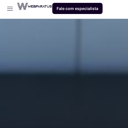
Fale com especialista
Início
Empresa
Dev
Produto
Blog
Contato