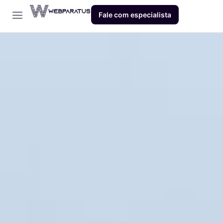
Fale com especialista
Início
Empresa
Dev
Produto
Blog
Contato