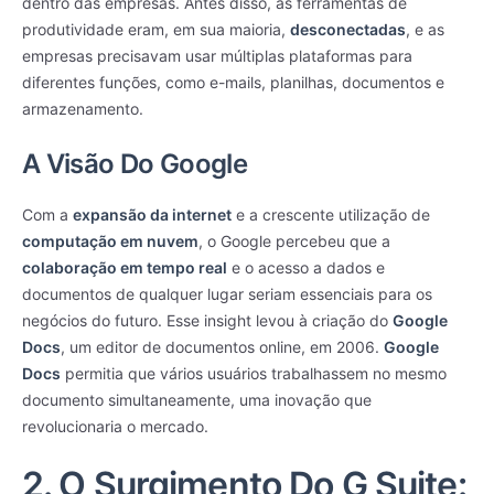
dentro das empresas. Antes disso, as ferramentas de
produtividade eram, em sua maioria,
desconectadas
, e as
empresas precisavam usar múltiplas plataformas para
diferentes funções, como e-mails, planilhas, documentos e
armazenamento.
A Visão Do Google
Com a
expansão da internet
e a crescente utilização de
computação em nuvem
, o Google percebeu que a
colaboração em tempo real
e o acesso a dados e
documentos de qualquer lugar seriam essenciais para os
negócios do futuro. Esse insight levou à criação do
Google
Docs
, um editor de documentos online, em 2006.
Google
Docs
permitia que vários usuários trabalhassem no mesmo
documento simultaneamente, uma inovação que
revolucionaria o mercado.
2. O Surgimento Do G Suite: