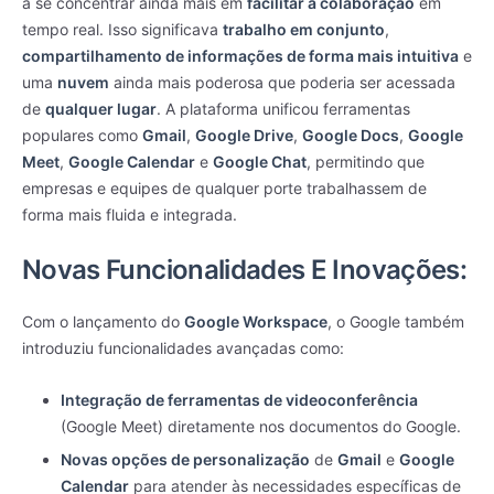
a se concentrar ainda mais em
facilitar a colaboração
em
tempo real. Isso significava
trabalho em conjunto
,
compartilhamento de informações de forma mais intuitiva
e
uma
nuvem
ainda mais poderosa que poderia ser acessada
de
qualquer lugar
. A plataforma unificou ferramentas
populares como
Gmail
,
Google Drive
,
Google Docs
,
Google
Meet
,
Google Calendar
e
Google Chat
, permitindo que
empresas e equipes de qualquer porte trabalhassem de
forma mais fluida e integrada.
Novas Funcionalidades E Inovações:
Com o lançamento do
Google Workspace
, o Google também
introduziu funcionalidades avançadas como:
Integração de ferramentas de videoconferência
(Google Meet) diretamente nos documentos do Google.
Novas opções de personalização
de
Gmail
e
Google
Calendar
para atender às necessidades específicas de