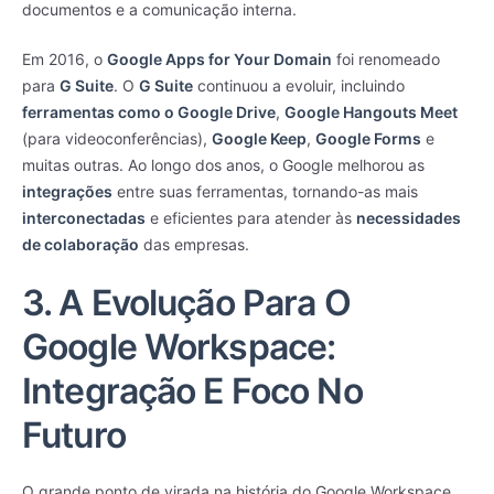
documentos e a comunicação interna.
Em 2016, o
Google Apps for Your Domain
foi renomeado
para
G Suite
. O
G Suite
continuou a evoluir, incluindo
ferramentas como o Google Drive
,
Google Hangouts Meet
(para videoconferências),
Google Keep
,
Google Forms
e
muitas outras. Ao longo dos anos, o Google melhorou as
integrações
entre suas ferramentas, tornando-as mais
interconectadas
e eficientes para atender às
necessidades
de colaboração
das empresas.
3. A Evolução Para O
Google Workspace:
Integração E Foco No
Futuro
O grande ponto de virada na história do Google Workspace