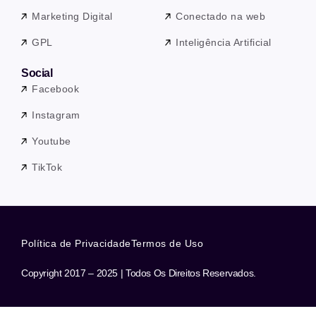
Marketing Digital
Conectado na web
GPL
Inteligência Artificial
Social
Facebook
Instagram
Youtube
TikTok
Política de Privacidade
Termos de Uso
Copyright 2017 – 2025 | Todos Os Direitos Reservados.
Precisa de ajuda? Nossa equipe está a apenas uma mensagem de