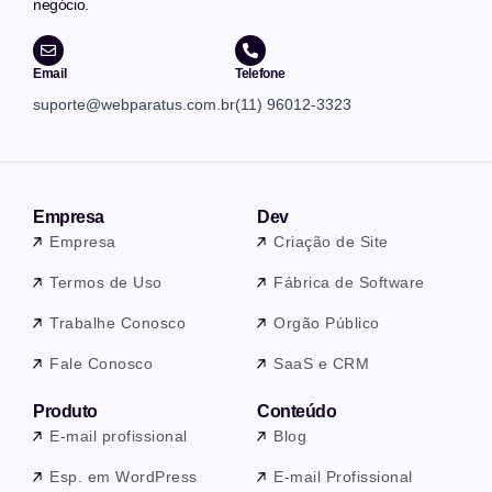
negócio.
Email
Telefone
suporte@webparatus.com.br
(11) 96012-3323
Empresa
Dev
Empresa
Criação de Site
Termos de Uso
Fábrica de Software
Trabalhe Conosco
Orgão Público
Fale Conosco
SaaS e CRM
Produto
Conteúdo
E-mail profissional
Blog
Esp. em WordPress
E-mail Profissional