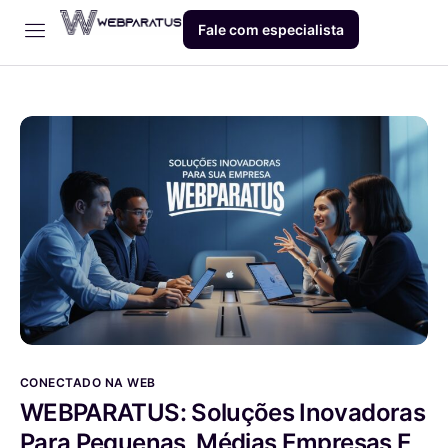
Fale com especialista
Início
Empresa
Dev
Produto
Blog
Contato
CONECTADO NA WEB
WEBPARATUS: Soluções Inovadoras
Para Pequenas, Médias Empresas E