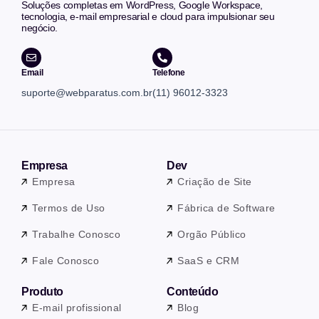
Soluções completas em WordPress, Google Workspace,
tecnologia, e-mail empresarial e cloud para impulsionar seu
negócio.
Email
Telefone
suporte@webparatus.com.br
(11) 96012-3323
Empresa
Dev
Empresa
Criação de Site
Termos de Uso
Fábrica de Software
Trabalhe Conosco
Orgão Público
Fale Conosco
SaaS e CRM
Produto
Conteúdo
E-mail profissional
Blog