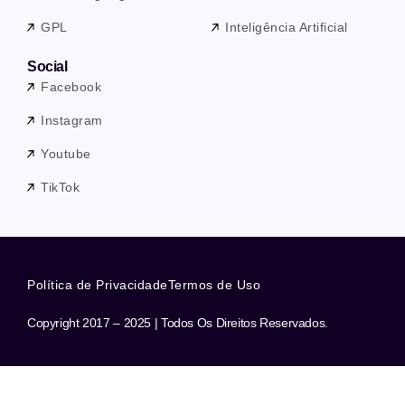
GPL
Inteligência Artificial
Social
Facebook
Instagram
Youtube
TikTok
Política de Privacidade
Termos de Uso
Copyright 2017 – 2025 | Todos Os Direitos Reservados.
Precisa de ajuda? Nossa equipe está a apenas uma mensagem de
distância.