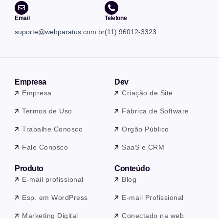
Email
Telefone
suporte@webparatus.com.br
(11) 96012-3323
Empresa
Dev
Empresa
Criação de Site
Termos de Uso
Fábrica de Software
Trabalhe Conosco
Orgão Público
Fale Conosco
SaaS e CRM
Produto
Conteúdo
E-mail profissional
Blog
Esp. em WordPress
E-mail Profissional
Marketing Digital
Conectado na web