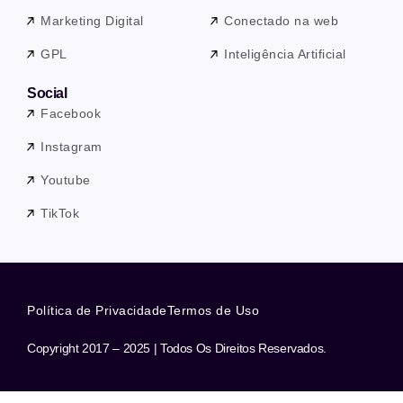
Marketing Digital
Conectado na web
GPL
Inteligência Artificial
Social
Facebook
Instagram
Youtube
TikTok
Política de Privacidade
Termos de Uso
Copyright 2017 – 2025 | Todos Os Direitos Reservados.
Precisa de ajuda? Nossa equipe está a apenas uma mensagem de