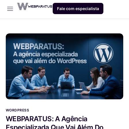
Fale com especialista
Início
Empresa
Dev
Produto
Blog
Contato
WORDPRESS
WEBPARATUS: A Agência
Especializada Que Vai Além Do