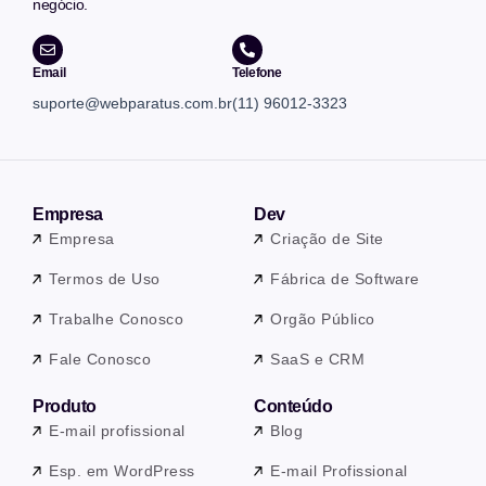
negócio.
Email
Telefone
suporte@webparatus.com.br
(11) 96012-3323
Empresa
Dev
Empresa
Criação de Site
Termos de Uso
Fábrica de Software
Trabalhe Conosco
Orgão Público
Fale Conosco
SaaS e CRM
Produto
Conteúdo
E-mail profissional
Blog
Esp. em WordPress
E-mail Profissional