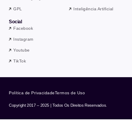
GPL
Inteligência Artificial
Social
Facebook
Instagram
Youtube
TikTok
Política de Privacidade
Termos de Uso
Copyright 2017 – 2025 | Todos Os Direitos Reservados.
Precisa de ajuda? Nossa equipe está a apenas uma mensagem de
distância.