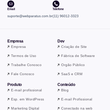
Email
Telefone
suporte@webparatus.com.br
(11) 96012-3323
Empresa
Dev
Empresa
Criação de Site
Termos de Uso
Fábrica de Software
Trabalhe Conosco
Orgão Público
Fale Conosco
SaaS e CRM
Produto
Conteúdo
E-mail profissional
Blog
Esp. em WordPress
E-mail Profissional
Marketing Digital
Conectado na web