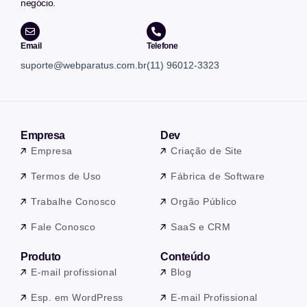
negócio.
Email
Telefone
suporte@webparatus.com.br
(11) 96012-3323
Empresa
Dev
Empresa
Criação de Site
Termos de Uso
Fábrica de Software
Trabalhe Conosco
Orgão Público
Fale Conosco
SaaS e CRM
Produto
Conteúdo
E-mail profissional
Blog
Esp. em WordPress
E-mail Profissional