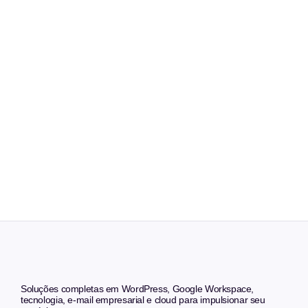
Soluções completas em WordPress, Google Workspace,
tecnologia, e-mail empresarial e cloud para impulsionar seu