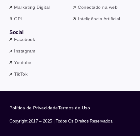
Marketing Digital
Conectado na web
GPL
Inteligência Artificial
Social
Facebook
Instagram
Youtube
TikTok
Política de Privacidade
Termos de Uso
Copyright 2017 – 2025 | Todos Os Direitos Reservados.
Precisa de ajuda? Nossa equipe está a apenas uma mensagem de