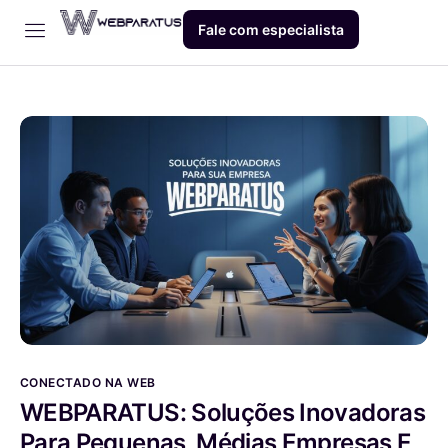
Fale com especialista
Início
Empresa
Dev
Produto
Blog
Contato
CONECTADO NA WEB
WEBPARATUS: Soluções Inovadoras
Para Pequenas, Médias Empresas E