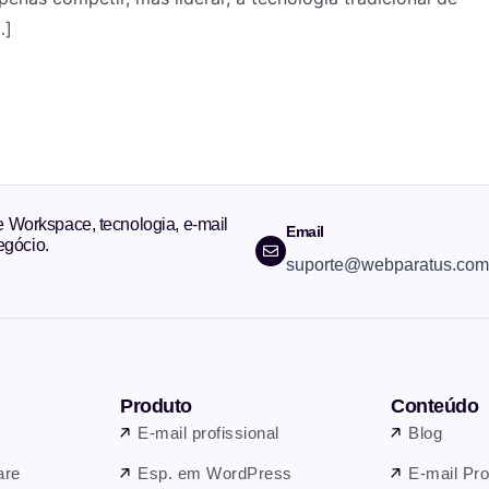
…]
Workspace, tecnologia, e-mail
Email
egócio.
suporte@webparatus.com
Produto
Conteúdo
E-mail profissional
Blog
are
Esp. em WordPress
E-mail Pro