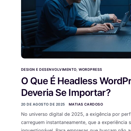
DESIGN E DESENVOLVIMENTO
,
WORDPRESS
O Que É Headless WordPr
Deveria Se Importar?
20 DE AGOSTO DE 2025
MATIAS CARDOSO
No universo digital de 2025, a exigência por per
carreguem instantaneamente, que a experiência se
inquestionável. Para empresas que buscam não ape