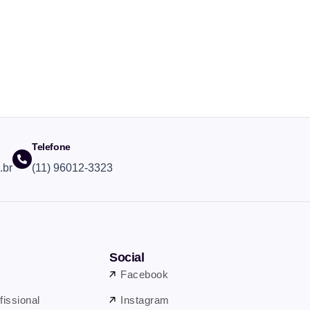
Telefone
.br
(11) 96012-3323
Social
Facebook
fissional
Instagram