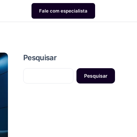
Fale com especialista
Pesquisar
Pesquisar