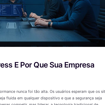
ess E Por Que Sua Empresa
formance nunca foi tão alta. Os usuários esperam que os si
ja fluida em qualquer dispositivo e que a segurança seja
nas competir, mas liderar, a tecnologia tradicional de