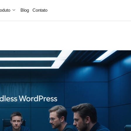
oduto
Blog
Contato