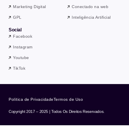
Marketing Digital
Conectado na web
GPL
Inteligência Artificial
Social
Facebook
Instagram
Youtube
TikTok
Política de Privacidade
Termos de Uso
Copyright 2017 – 2025 | Todos Os Direitos Reservados.
Precisa de ajuda? Nossa equipe está a apenas uma mensagem de