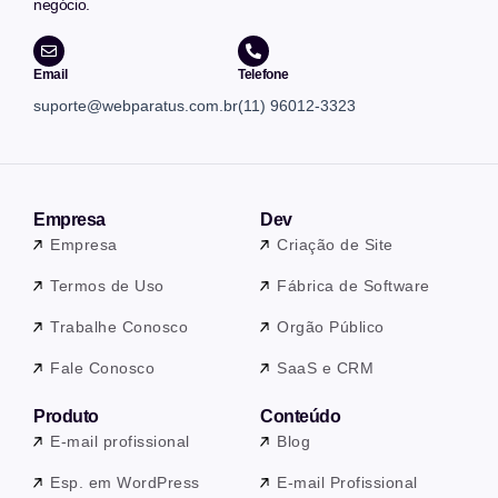
negócio.
Email
Telefone
suporte@webparatus.com.br
(11) 96012-3323
Empresa
Dev
Empresa
Criação de Site
Termos de Uso
Fábrica de Software
Trabalhe Conosco
Orgão Público
Fale Conosco
SaaS e CRM
Produto
Conteúdo
E-mail profissional
Blog
Esp. em WordPress
E-mail Profissional