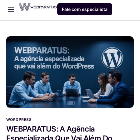
Fale com especialista
Início
Empresa
Dev
Produto
Blog
Contato
WORDPRESS
WEBPARATUS: A Agência
Especializada Que Vai Além Do