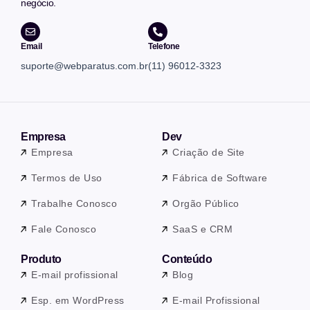
negócio.
Email
Telefone
suporte@webparatus.com.br
(11) 96012-3323
Empresa
Dev
Empresa
Criação de Site
Termos de Uso
Fábrica de Software
Trabalhe Conosco
Orgão Público
Fale Conosco
SaaS e CRM
Produto
Conteúdo
E-mail profissional
Blog
Esp. em WordPress
E-mail Profissional