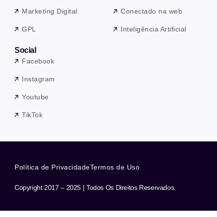
Marketing Digital
Conectado na web
GPL
Inteligência Artificial
Social
Facebook
Instagram
Youtube
TikTok
Política de Privacidade
Termos de Uso
Copyright 2017 – 2025 | Todos Os Direitos Reservados.
Precisa de ajuda? Nossa equipe está a apenas uma mensagem de