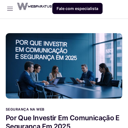
Fale com especialista
Início
Empresa
Dev
Produto
Blog
Contato
SEGURANÇA NA WEB
Por Que Investir Em Comunicação E
Segurança Em 2025