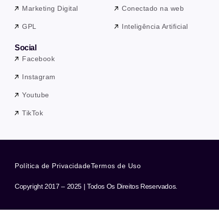
Marketing Digital
Conectado na web
GPL
Inteligência Artificial
Social
Facebook
Instagram
Youtube
TikTok
Política de Privacidade
Termos de Uso
Copyright 2017 – 2025 | Todos Os Direitos Reservados.
Precisa de ajuda? Nossa equipe está a apenas uma mensagem de