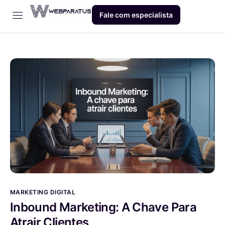
Fale com especialista
Início
Empresa
Dev
Produto
Blog
Contato
MARKETING DIGITAL
Inbound Marketing: A Chave Para
Atrair Clientes