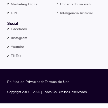
Marketing Digital
Conectado na web
GPL
Inteligência Artificial
Social
Facebook
Instagram
Youtube
TikTok
Política de Privacidade
Termos de Uso
Copyright 2017 – 2025 | Todos Os Direitos Reservados.
Precisa de ajuda? Nossa equipe está a apenas uma mensagem de